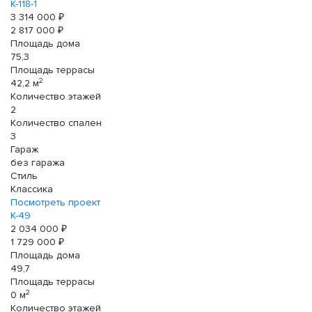
К-118-1
3 314 000 ₽
2 817 000 ₽
Площадь дома
75,3
Площадь террасы
2
42,2 м
Количество этажей
2
Количество спален
3
Гараж
без гаража
Стиль
Классика
Посмотреть проект
К-49
2 034 000 ₽
1 729 000 ₽
Площадь дома
49,7
Площадь террасы
2
0 м
Количество этажей