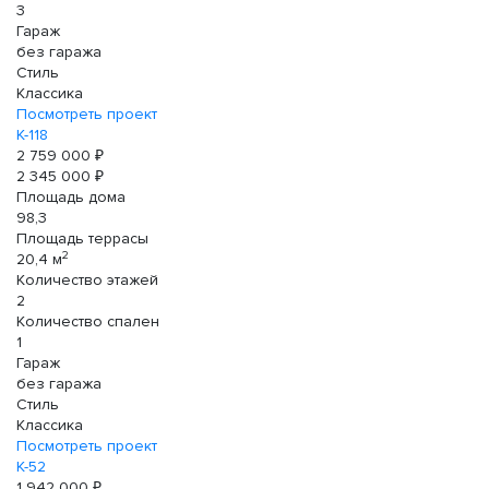
3
Гараж
без гаража
Стиль
Классика
Посмотреть проект
К-118
2 759 000 ₽
2 345 000 ₽
Площадь дома
98,3
Площадь террасы
2
20,4 м
Количество этажей
2
Количество спален
1
Гараж
без гаража
Стиль
Классика
Посмотреть проект
К-52
1 942 000 ₽