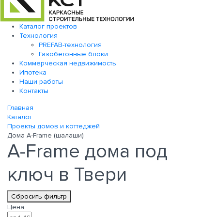
Каталог проектов
Технология
PREFAB-технология
Газобетонные блоки
Коммерческая недвижимость
Ипотека
Наши работы
Контакты
Главная
Каталог
Проекты домов и коттеджей
Дома A-Frame (шалаши)
A-Frame дома под
ключ в Твери
Сбросить фильтр
Цена