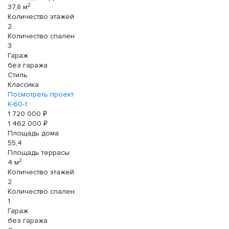
2
37,8 м
Количество этажей
2
Количество спален
3
Гараж
без гаража
Стиль
Классика
Посмотреть проект
К-60-1
1 720 000 ₽
1 462 000 ₽
Площадь дома
55,4
Площадь террасы
2
4 м
Количество этажей
2
Количество спален
1
Гараж
без гаража