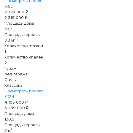
Посмотреть проект
К-62
2 728 000 ₽
2 319 000 ₽
Площадь дома
53,3
Площадь террасы
2
8,3 м
Количество этажей
1
Количество спален
2
Гараж
без гаража
Стиль
Классика
Посмотреть проект
К-134
4 105 000 ₽
3 489 000 ₽
Площадь дома
130,5
Площадь террасы
2
3 м