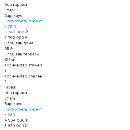
без гаража
Стиль
Барнхаус
Посмотреть проект
К-79-3
3 249 000 ₽
2 762 000 ₽
Площадь дома
65,9
Площадь террасы
2
12,1 м
Количество этажей
1
Количество спален
2
Гараж
без гаража
Стиль
Барнхаус
Посмотреть проект
К-260
4 564 000 ₽
3 879 000 ₽