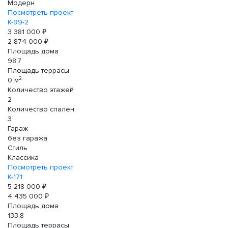
Модерн
Посмотреть проект
К-99-2
3 381 000 ₽
2 874 000 ₽
Площадь дома
98,7
Площадь террасы
2
0 м
Количество этажей
2
Количество спален
3
Гараж
без гаража
Стиль
Классика
Посмотреть проект
К-171
5 218 000 ₽
4 435 000 ₽
Площадь дома
133,8
Площадь террасы