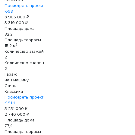
Посмотреть проект
К-99
3 905 000 ₽
3 319 000 ₽
Площадь дома
82,2
Площадь террасы
2
15,2 м
Количество этажей
2
Количество спален
2
Гараж
на 1 машину
Стиль
Классика
Посмотреть проект
К-91-1
3 231 000 ₽
2 746 000 ₽
Площадь дома
77,4
Площадь террасы