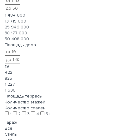
1 484 000
13 715 000
25 946 000
38 177 000
50 408 000
Площадь дома
19
422
825
1 227
1 630
Площадь террасы
Количество этажей
Количество спален
1
2
3
4
5+
Гараж
Все
Стиль