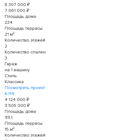
8 307 000 ₽
7 061 000 ₽
Площадь дома
234
Площадь террасы
2
21 м
Количество этажей
2
Количество спален
3
Гараж
на 1 машину
Стиль
Классика
Посмотреть проект
К-114
4 124 000 ₽
3 505 000 ₽
Площадь дома
99,1
Площадь террасы
2
15 м
Количество этажей