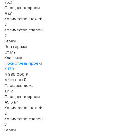
75,3
Площадь террасы
2
4 м
Количество этажей
2
Количество спален
2
Гараж
без гаража
Стиль
Классика
Посмотреть проект
К-170-1
4 895 000 ₽
4 161 000 ₽
Площадь дома
121,2
Площадь террасы
2
49,5 м
Количество этажей
2
Количество спален
3
Гараж