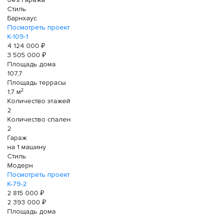
Стиль
Барнхаус
Посмотреть проект
К-109-1
4 124 000 ₽
3 505 000 ₽
Площадь дома
107,7
Площадь террасы
2
1,7 м
Количество этажей
2
Количество спален
2
Гараж
на 1 машину
Стиль
Модерн
Посмотреть проект
К-79-2
2 815 000 ₽
2 393 000 ₽
Площадь дома