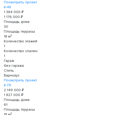
Посмотреть проект
К-48
1 384 000 ₽
1 176 000 ₽
Площадь дома
30
Площадь террасы
2
18 м
Количество этажей
1
Количество спален
1
Гараж
без гаража
Стиль
Барнхаус
Посмотреть проект
К-79
2 149 000 ₽
1 827 000 ₽
Площадь дома
61
Площадь террасы
2
18 м