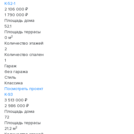
К-52-1
2 106 000 ₽
1 790 000 ₽
Площадь дома
52,1
Площадь террасы
2
0 м
Количество этажей
2
Количество спален
1
Гараж
без гаража
Стиль
Классика
Посмотреть проект
К-93
3 513 000 ₽
2 986 000 ₽
Площадь дома
72
Площадь террасы
2
21,2 м