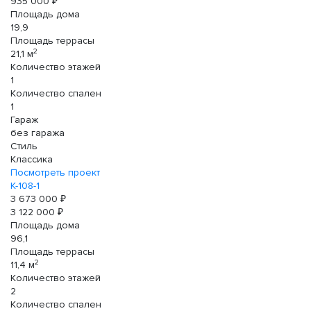
935 000 ₽
Площадь дома
19,9
Площадь террасы
2
21,1 м
Количество этажей
1
Количество спален
1
Гараж
без гаража
Стиль
Классика
Посмотреть проект
К-108-1
3 673 000 ₽
3 122 000 ₽
Площадь дома
96,1
Площадь террасы
2
11,4 м
Количество этажей
2
Количество спален