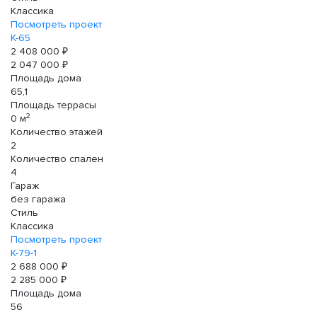
Классика
Посмотреть проект
К-65
2 408 000 ₽
2 047 000 ₽
Площадь дома
65,1
Площадь террасы
2
0 м
Количество этажей
2
Количество спален
4
Гараж
без гаража
Стиль
Классика
Посмотреть проект
К-79-1
2 688 000 ₽
2 285 000 ₽
Площадь дома
56