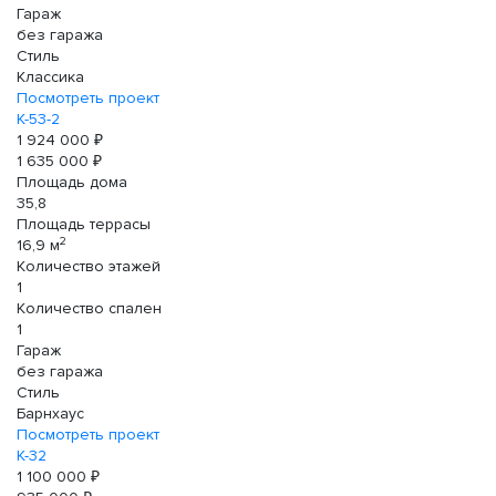
Гараж
без гаража
Стиль
Классика
Посмотреть проект
К-53-2
1 924 000 ₽
1 635 000 ₽
Площадь дома
35,8
Площадь террасы
2
16,9 м
Количество этажей
1
Количество спален
1
Гараж
без гаража
Стиль
Барнхаус
Посмотреть проект
К-32
1 100 000 ₽