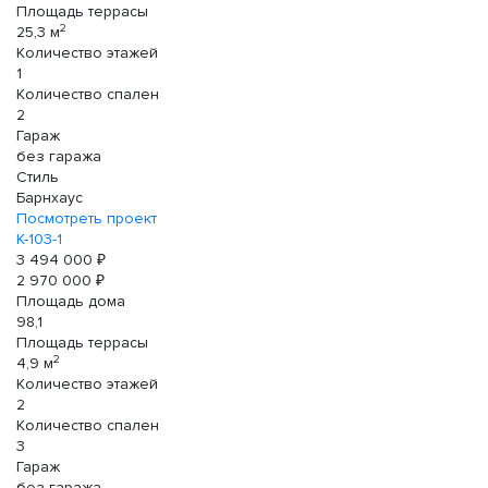
Площадь террасы
2
25,3 м
Количество этажей
1
Количество спален
2
Гараж
без гаража
Стиль
Барнхаус
Посмотреть проект
К-103-1
3 494 000 ₽
2 970 000 ₽
Площадь дома
98,1
Площадь террасы
2
4,9 м
Количество этажей
2
Количество спален
3
Гараж
без гаража