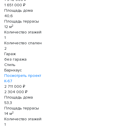
1 651 000 ₽
Площадь дома
40,6
Площадь террасы
2
12 м
Количество этажей
1
Количество спален
2
Гараж
без гаража
Стиль
Барнхаус
Посмотреть проект
К-67
2 711 000 ₽
2 304 000 ₽
Площадь дома
53,3
Площадь террасы
2
14 м
Количество этажей
1