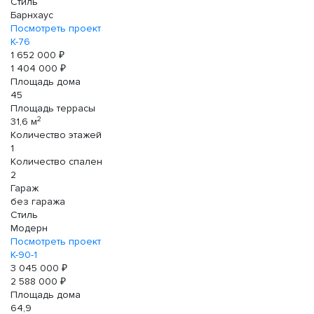
Стиль
Барнхаус
Посмотреть проект
К-76
1 652 000 ₽
1 404 000 ₽
Площадь дома
45
Площадь террасы
2
31,6 м
Количество этажей
1
Количество спален
2
Гараж
без гаража
Стиль
Модерн
Посмотреть проект
К-90-1
3 045 000 ₽
2 588 000 ₽
Площадь дома
64,9